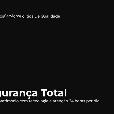
Serviços
ós
Política De Qualidade
urança Total
atrimônio com tecnologia e atenção 24 horas por dia.