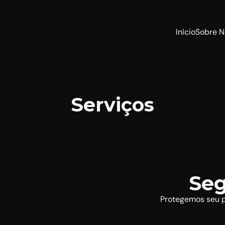
Início
Sobre N
Serviços
Seg
Protegemos seu p